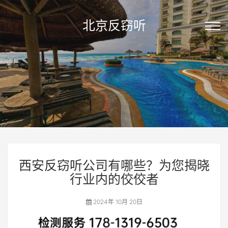
北京反窃听
西安反窃听公司有哪些？为您揭晓
行业内的佼佼者
2024年 10月 20日