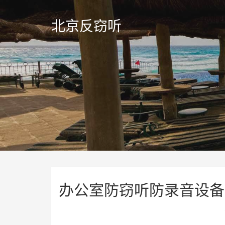
北京反窃听
办公室防窃听防录音设备