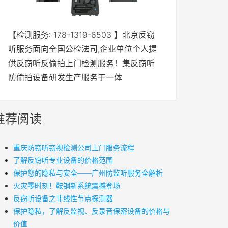
【检测服务: 178-1319-6503 】北京反窃
听服务面向全国公检法司,企业单位个人提
供反窃听反偷拍上门检测服务！集反窃听
防偷拍设备研发生产服务于一体
推荐阅读
重庆防窃听窃视检测公司上门服务流程
了解反窃听专业设备的价格范围
保护您的隐私与安全——广州防监听服务全解析
火灾零时刻！鞍钢新系统震撼登场
反窃听设备之非线性节点探测器
保护隐私，了解反监视、反录音保密设备的价格与
价值