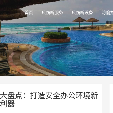
首页
反窃听服务
反窃听设备
防偷
大盘点：打造安全办公环境新
利器