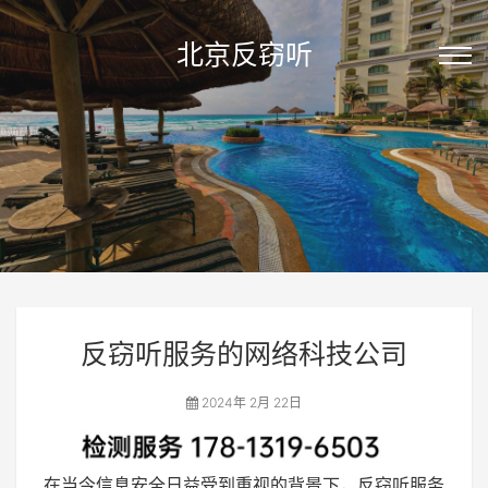
北京反窃听
反窃听服务的网络科技公司
2024年 2月 22日
在当今信息安全日益受到重视的背景下，反窃听服务