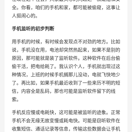
全。你看，咱们的手机和家，都可能被偷窥，这事让
人挺闹心的。
手机监听的初步判断
用手机的时候，有时候会发现点不对劲的地方。比如
说，手机没在用，电池却突然热起来，如果不是别的
原因，那可能就是装了监听软件。这种软件在后台偷
偷干活，把电给耗了。我认识个人，手机就出现过这
种情况，上班的时候手机搁那儿没动，电就飞快地少
了。再比如，如果手机最近收到了一些来历不明的短
信，内容全是乱码，那也可能是监听软件留下的线
索。
手机反应慢或电耗快，这可能是被监听的迹象。正常
手机不会无缘无故变慢或耗电快。可能是窃听软件在
收集短信、通话记录等信息，传输这些数据会让手机