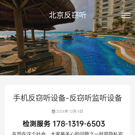
北京反窃听
手机反窃听设备-反窃听监听设备
2024年 12月 5日
在现在这个社会，大家最关心的问题之一就是隐私安