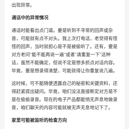
出现异常。
通话中的异常情况
通话时能看出点门道。要是听到不寻常的回声或杂
音，可能就有点不对头。我上次打电话，老觉得有怪
怪的回声，当时就担心是不是被偷听了。还有，要是
对方老问“能不能再说一遍”或者“请重复一下”这种
话，虽然不能确定，但说不定是想多抓点对话内容。
毕竟，要是想录得清楚，可能就得让你重复说几遍。
这时候，可不能随便透露自己的秘密和关键资料，还
得赶紧提出疑问。毕竟，咱们没法直接断定对方是不
是在偷偷录音。现在的电子产品都能悄无声息地做录
音，咱们聊天的内容可能就被无声无息地记下了。
家里可能被监听的检查方向