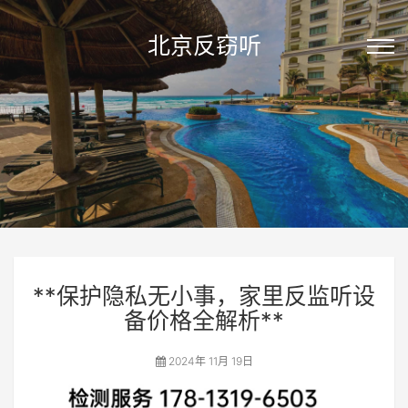
北京反窃听
**保护隐私无小事，家里反监听设
备价格全解析**
2024年 11月 19日