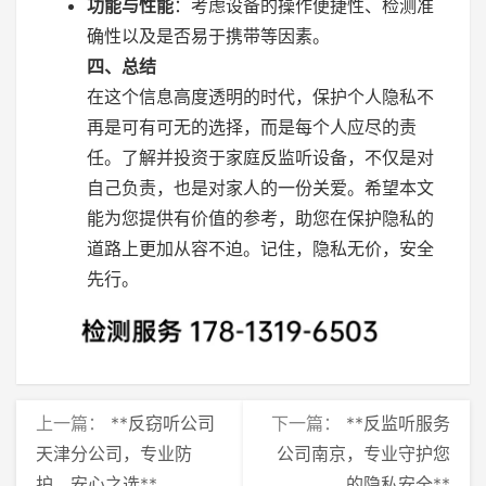
功能与性能
：考虑设备的操作便捷性、检测准
确性以及是否易于携带等因素。
四、总结
在这个信息高度透明的时代，保护个人隐私不
再是可有可无的选择，而是每个人应尽的责
任。了解并投资于家庭反监听设备，不仅是对
自己负责，也是对家人的一份关爱。希望本文
能为您提供有价值的参考，助您在保护隐私的
道路上更加从容不迫。记住，隐私无价，安全
先行。
上一篇：
**反窃听公司
下一篇：
**反监听服务
天津分公司，专业防
公司南京，专业守护您
护，安心之选**
的隐私安全**