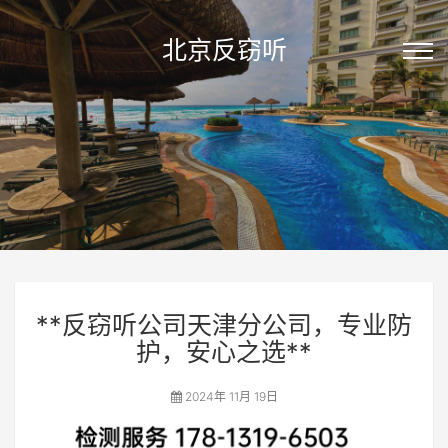
北京反窃听
**反窃听公司天津分公司，专业防
护，安心之选**
2024年 11月 19日