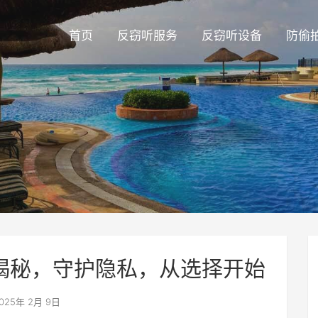
首页
反窃听服务
反窃听设备
防偷
揭秘，守护隐私，从选择开始
025年 2月 9日