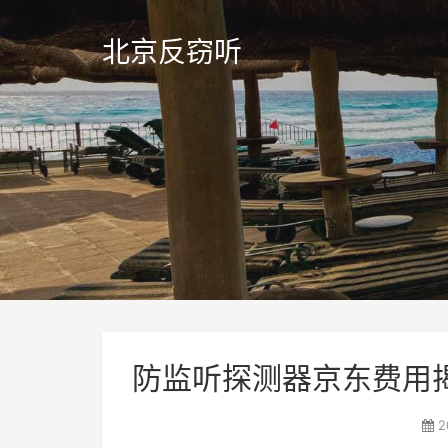
北京反窃听
防监听探测器京东费用
2