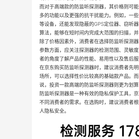
而对于高端款的防监听探测器，其价格则可能
多的功能以及更强的抗干扰能力。例如，一些
等设备，还能发现隐蔽的GPS定位器、窃听
算法，能够在短时间内完成大范围的扫描，并
除了价格因素外，消费者在选择防监听探测器
参数方面，应关注探测器的检测范围、灵敏度
者的角度了解产品的性能、易用性以及售后服
在京东购买防监听探测器时，建议消费者先明
场所，可以选择性价比较高的基础款产品。而
说，投资一款高端的防监听探测器则更为划算
防监听探测器是一种有效的隐私保护工具，京
不同消费者的需求。在选购时，建议消费者根
人隐私安全。