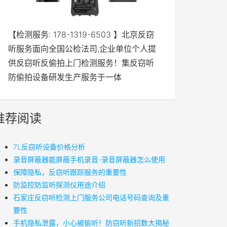
【检测服务: 178-1319-6503 】北京反窃
听服务面向全国公检法司,企业单位个人提
供反窃听反偷拍上门检测服务！集反窃听
防偷拍设备研发生产服务于一体
推荐阅读
7L反窃听设备价格分析
录音屏蔽器能屏蔽手机录音-录音屏蔽器怎么使用
保障隐私，反窃听跟踪服务的重要性
防监控防监听探测仪用途介绍
石家庄反窃听检测上门服务公司电话号码查询及重
要性
手机隐私泄露，小心被偷听！防窃听新招数大揭秘