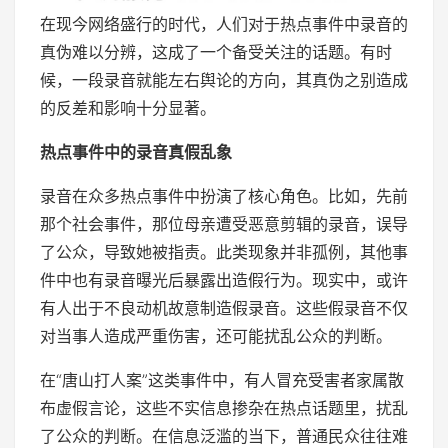
在现今网络盛行的时代，人们对于热点事件中录音的
真伪难以分辨，这成了一个备受关注的话题。有时
候，一段录音就能左右舆论的方向，其真伪之别造成
的反差和影响十分显著。
热点事件中的录音真假乱象
录音在众多热点事件中扮演了核心角色。比如，先前
那个社会事件，那位母亲遭受恶意剪辑的录音，误导
了公众，导致她被指责。此类现象并非孤例，其他事
件中也有录音曝光后暴露出造假行为。现实中，或许
有人出于不良动机故意制造假录音。这些假录音不仅
对当事人造成严重伤害，还可能扰乱公众的判断。
在“唐山打人案”这类事件中，有人冒充受害者家属散
布虚假言论，这些不实信息掺杂在热点话题里，扰乱
了公众的判断。在信息泛滥的当下，普通民众往往难