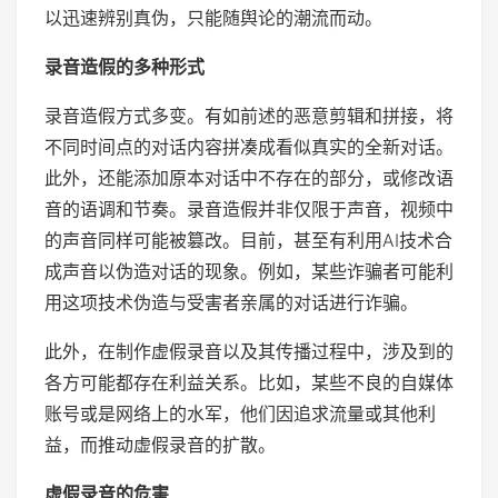
以迅速辨别真伪，只能随舆论的潮流而动。
录音造假的多种形式
录音造假方式多变。有如前述的恶意剪辑和拼接，将
不同时间点的对话内容拼凑成看似真实的全新对话。
此外，还能添加原本对话中不存在的部分，或修改语
音的语调和节奏。录音造假并非仅限于声音，视频中
的声音同样可能被篡改。目前，甚至有利用AI技术合
成声音以伪造对话的现象。例如，某些诈骗者可能利
用这项技术伪造与受害者亲属的对话进行诈骗。
此外，在制作虚假录音以及其传播过程中，涉及到的
各方可能都存在利益关系。比如，某些不良的自媒体
账号或是网络上的水军，他们因追求流量或其他利
益，而推动虚假录音的扩散。
虚假录音的危害