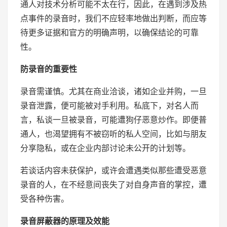
通人对技术分析可能不太在行，因此，在遇到涉及热
点事件的录音时，我们不应轻率地做出判断，而应等
待更多证据和官方的明确声明，以确保结论的可靠
性。
防录音的重要性
录音需谨慎。尤其在商业洽谈，诸如企业并购，一旦
录音泄露，便可能被对手利用。私底下，对名人而
言，私谈一旦被录音，可能遭狗仔恶意炒作。即便普
通人，也渴望拥有不被窃听的私人空间，比如与朋友
分享隐私，或在企业内部讨论未公开的计划等。
若谈话内容未获保护，或许会遭遇类似那些遭受恶意
录音的人，在不经意间丧失了对自身声音的掌控，遭
受各种伤害。
录音屏蔽器的原理及效能