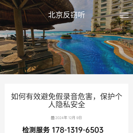
北京反窃听
如何有效避免假录音危害，保护个
人隐私安全
2024年 12月 9日