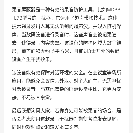
录音屏蔽器是一种有效的录音防护工具。比如MDPB
-L7B型号的干扰器，它运用了超声带噪技术。这种
技术通过发出人耳无法听到的超声波，并混入随机噪
声。当数码设备进行录音时，这些声音会被记录进
去，使得录音内容失效。该设备的防护区域大致呈锥
形，覆盖面积大约15平方米，且能对3米开外的数码
设备产生干扰效果。
该设备能有效保障对话环境的安全。在会议室等场所
应用，能避免会议信息外泄。对个人而言，无需担忧
对话被录音。与其他嘈杂的屏蔽设备相比，它更为安
静，不易被人察觉。
最后我想询问大家，若你身处可能被录音的场合，是
否会考虑使用这款录音干扰器？期待各位发表见解，
同时也欢迎点赞和转发本篇文章。