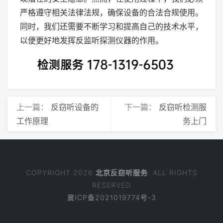
严格遵守相关法律法规，确保设备的合法合规使用。
同时，我们还需要不断学习和提高自己的技术水平，
以便更好地发挥反监听探测仪器的作用。
上一篇：
反窃听设备的
下一篇：
反窃听检测服
工作原理
务上门
COPYRIGHT 2026
北京反窃听服务
. ALL RIGHTS
RESERVED
冀ICP备2021019774号-3