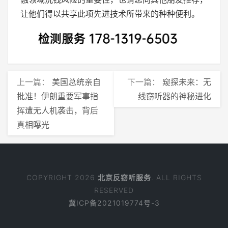
让他们得以共享此项先进技术所带来的种种便利。
上一篇：
美国总统亲自
下一篇：
窥探未来：无
批准！伊朗重要军事指
线窃听器的神秘进化
挥遭无人机袭击，背后
真相曝光
COPYRIGHT 2026
北京反窃听服务
. ALL RIGHTS
RESERVED
冀ICP备2021019774号-3