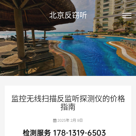
北京反窃听
监控无线扫描反监听探测仪的价格
指南
2025年 2月 9日