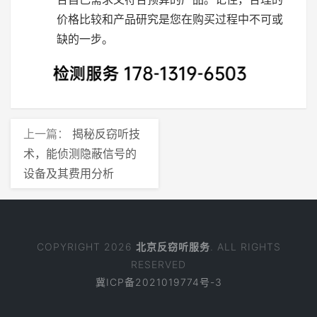
价格比较和产品研究是您在购买过程中不可或
缺的一步。
上一篇：
揭秘反窃听技
术，能侦测隐蔽信号的
设备及其费用分析
COPYRIGHT 2026
北京反窃听服务
. ALL RIGHTS
RESERVED
冀ICP备2021019774号-3