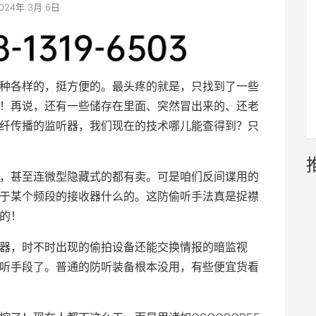
024年 3月 6日
种各样的，挺方便的。最头疼的就是，只找到了一些
！再说，还有一些储存在里面、突然冒出来的、还老
纤传播的监听器，我们现在的技术哪儿能查得到？只
，甚至连微型隐藏式的都有卖。可是咱们反间谍用的
于某个频段的接收器什么的。这防偷听手法真是捉襟
的！
器，时不时出现的偷拍设备还能交换情报的暗监视
听手段了。普通的防听装备根本没用，有些便宜货看