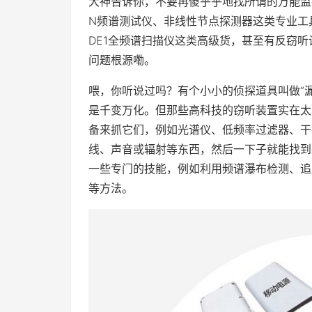
大神告诉你，不要再傻乎乎地找所谓的万能监控
N频谱测试仪、非线性节点探测器这类专业工具
DE1全频谱扫描仪这类高级货，甚至有反窃听
问题根源嘞。
喂，你听说过吗？有个小小的侦探道具叫做“
是千变万化。但那些高科技的窃听装置实在太
备来抓它们，例如光谱仪、低频率过滤器、干
线、声音或辐射等东西，然后一下子就能找到
一些专门的技能，例如利用频谱瀑布检测、追
等方法。