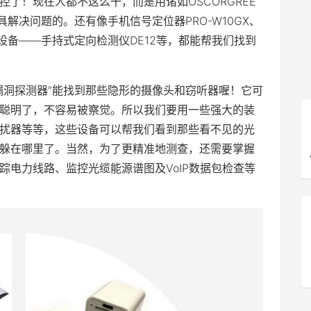
了！现在人都不这么干，而是用诸如OSCORGREE
解决问题的。还有像手机信号定位器PRO-W10GX、
设备——手持式定向检测仪DE12等，都能帮我们找到
漏洞探测器”能找到那些隐形的摄像头和窃听器喔！它可
聪明了，不容易被察觉。所以我们要用一些强大的装
扰器等等，这些设备可以帮我们看到那些看不见的光
躲在哪里了。当然，为了更精准地测查，还需要掌握
踪电力线路、监控光缆能源谱图及VoIP数据包检查等