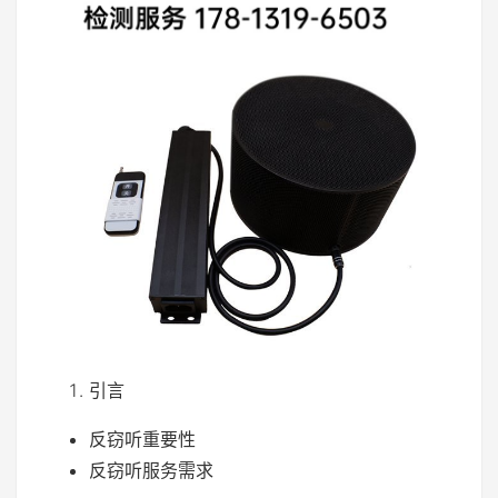
引言
反窃听重要性
反窃听服务需求