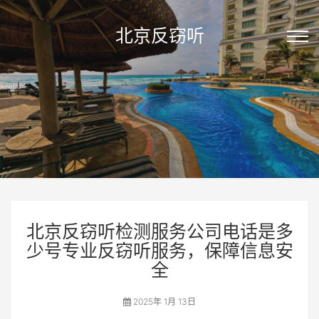
北京反窃听
北京反窃听检测服务公司电话是多
少号专业反窃听服务，保障信息安
全
2025年 1月 13日