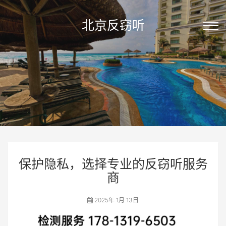
北京反窃听
保护隐私，选择专业的反窃听服务
商
2025年 1月 13日