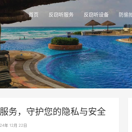
首页
反窃听服务
反窃听设备
防偷
服务，守护您的隐私与安全
24年 12月 22日