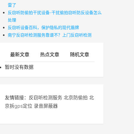
雷了
反窃听防偷拍干扰设备-干扰偷拍窃听防反设备怎么
处理
反窃听设备百科，保护隐私的现代盾牌
南宁反窃听检测服务靠谱不？上门反窃听检测
最新文章
热点文章
随机文章
暂时没有数据
友情链接：
反窃听检测服务
北京防偷拍
北
京拆gps定位
录音屏蔽器