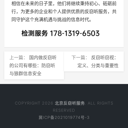
相信在未来的日子里，他们将继续秉持初心、砥砺前
行，为更多的企业和个人提供优质的反窃听服务，共
同守护这个充满机遇与挑战的信息时代。
上一篇：
国内做反窃听
下一篇：
反窃听窃视：
的公司有哪些：防窃听
定义、分类与重要性
与狼群信息安全
COPYRIGHT 2026
北京反窃听服务
. ALL RIGHTS
RESERVED
冀ICP备2021019774号-3