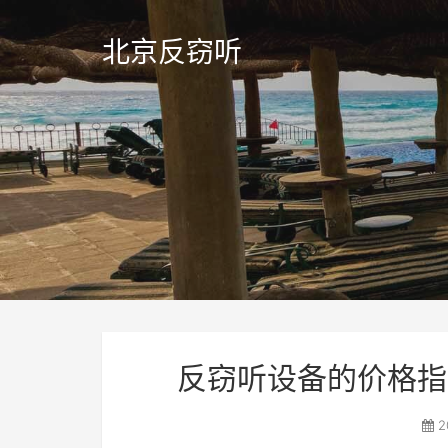
北京反窃听
反窃听设备的价格指
2