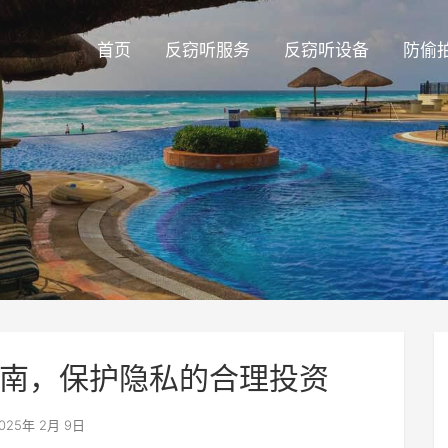
首页
反窃听服务
反窃听设备
防偷
南，保护隐私的合理投资
025年 2月 9日