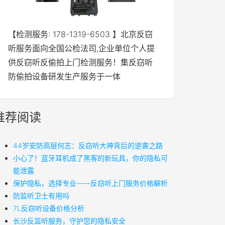
【检测服务: 178-1319-6503 】北京反窃
听服务面向全国公检法司,企业单位个人提
供反窃听反偷拍上门检测服务！集反窃听
防偷拍设备研发生产服务于一体
推荐阅读
44岁安防高层何志：反窃听大神背后的逆袭之路
小心了！蓝牙耳机成了黑客的新玩具，你的隐私可
能泄露
保护隐私，选择专业——反窃听上门服务价格解析
防监听卫士有用吗
7L反窃听设备价格分析
长沙反监听服务，守护您的隐私安全