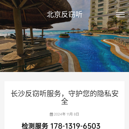
北京反窃听
长沙反窃听服务，守护您的隐私安
全
2024年 11月 8日