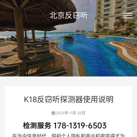
北京反窃听
K18反窃听探测器使用说明
2024年 11月 30日
在当今信息时代，保护个人隐私和商业机密变得尤为