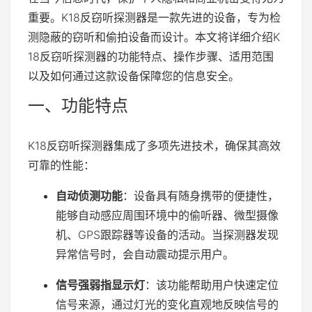
重要。K18反窃听探测器是一款先进的设备，专为检
测隐蔽的窃听和偷拍设备而设计。本文将详细介绍K
18反窃听探测器的功能特点、操作步骤、适用范围
以及如何通过这款设备保障您的信息安全。
一、功能特点
K18反窃听探测器集成了多项先进技术，确保其高效
可靠的性能：
自动侦测功能
：设备具有随身携带的便捷性，
能够自动感应周围环境中的偷听器、微型摄像
机、GPS跟踪器等设备的活动。当探测器发现
异常信号时，会自动震动提示用户。
信号强弱指显示灯
：该功能帮助用户快速定位
信号来源，通过灯光的变化直观地反映信号的