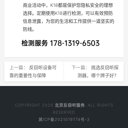
商业活动中，K18都是保护您隐私安全的理想
选择。定期使用K18进行检测，可以有效预防
信息泄露，为您的生活和工作提供一道坚实的
防线。
上一篇：
反窃听设备可
下一篇：
挑选反窃听探
靠的重要性与保障
测器，哪个牌子好？
COPYRIGHT 2026
北京反窃听服务
. ALL RIGHTS
RESERVED
冀ICP备2021019774号-3