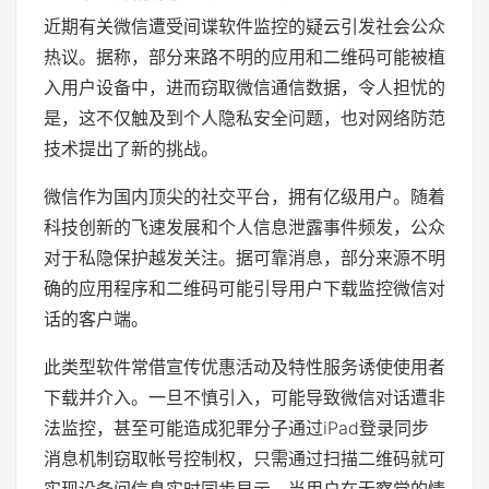
近期有关微信遭受间谍软件监控的疑云引发社会公众
热议。据称，部分来路不明的应用和二维码可能被植
入用户设备中，进而窃取微信通信数据，令人担忧的
是，这不仅触及到个人隐私安全问题，也对网络防范
技术提出了新的挑战。
微信作为国内顶尖的社交平台，拥有亿级用户。随着
科技创新的飞速发展和个人信息泄露事件频发，公众
对于私隐保护越发关注。据可靠消息，部分来源不明
确的应用程序和二维码可能引导用户下载监控微信对
话的客户端。
此类型软件常借宣传优惠活动及特性服务诱使使用者
下载并介入。一旦不慎引入，可能导致微信对话遭非
法监控，甚至可能造成犯罪分子通过iPad登录同步
消息机制窃取帐号控制权，只需通过扫描二维码就可