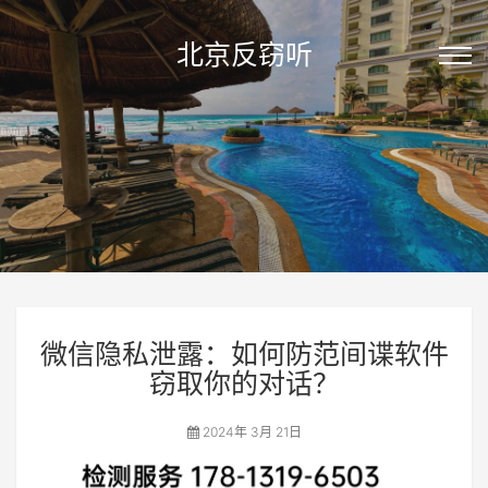
北京反窃听
微信隐私泄露：如何防范间谍软件
窃取你的对话？
2024年 3月 21日