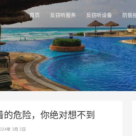
首页
反窃听服务
反窃听设备
防偷
藏着的危险，你绝对想不到
024年 3月 2日