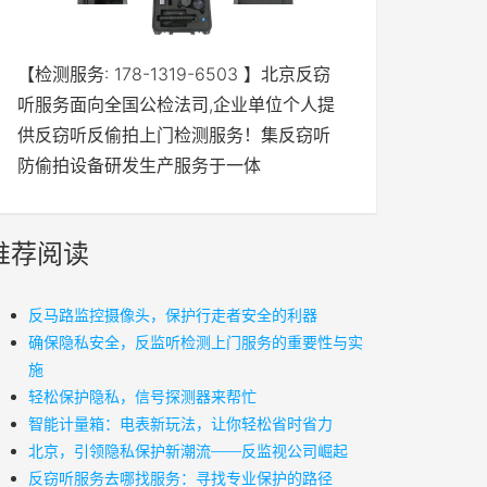
【检测服务: 178-1319-6503 】北京反窃
听服务面向全国公检法司,企业单位个人提
供反窃听反偷拍上门检测服务！集反窃听
防偷拍设备研发生产服务于一体
推荐阅读
反马路监控摄像头，保护行走者安全的利器
确保隐私安全，反监听检测上门服务的重要性与实
施
轻松保护隐私，信号探测器来帮忙
智能计量箱：电表新玩法，让你轻松省时省力
北京，引领隐私保护新潮流——反监视公司崛起
反窃听服务去哪找服务：寻找专业保护的路径