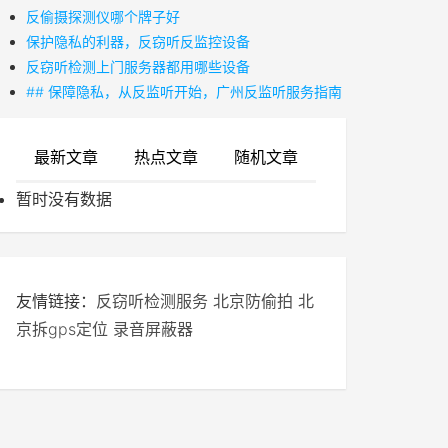
反偷摄探测仪哪个牌子好
保护隐私的利器，反窃听反监控设备
反窃听检测上门服务器都用哪些设备
## 保障隐私，从反监听开始，广州反监听服务指南
最新文章
热点文章
随机文章
暂时没有数据
友情链接：
反窃听检测服务
北京防偷拍
北
京拆gps定位
录音屏蔽器