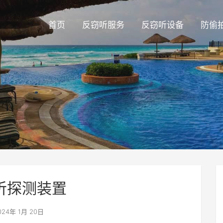
首页
反窃听服务
反窃听设备
防偷
听探测装置
24年 1月 20日